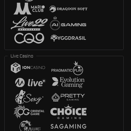
Live Casino