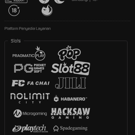
Platform Penyedia Layanan
Slots