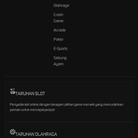
Olahraga
Crash
Game
Arcade
Poker
E-Sports
Sabung
Ayam
TARUHAN SLOT
Penyedia slot online dengan beragam pilihan game menarik yang memudahkan
pemain untuk mencapai jackpot
TARUHAN OLAHRAGA