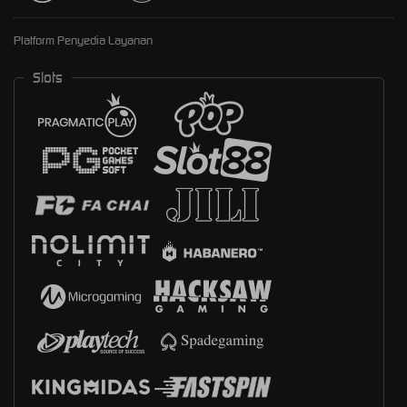
Platform Penyedia Layanan
Slots