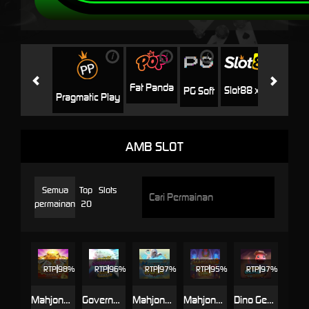
i
i
i
i
i
Facha
Fat Panda
Slot88 x PP
PG Soft
Pragmatic Play
AMB SLOT
Semua
Top
Slots
permainan
20
RTP
98%
RTP
RTP
97%
RTP
95%
RTP
97%
Mahjong Legend
Government Disco
Mahjong of the White Tiger
Mahjong Legend Xmas
Dino Gems