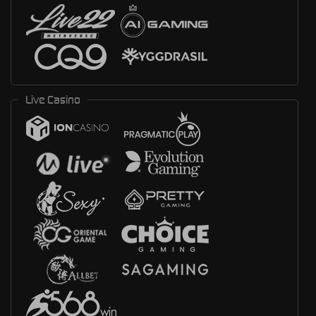
Live Casino